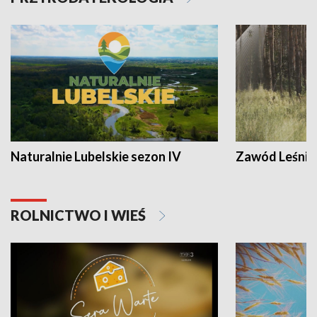
Naturalnie Lubelskie sezon IV
Zawód Leśnik
ROLNICTWO I WIEŚ