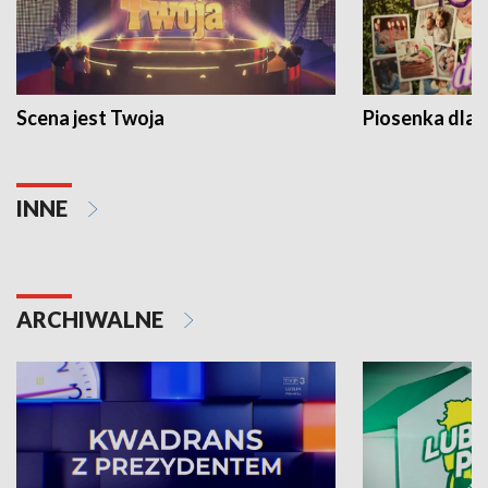
Scena jest Twoja
Piosenka dla 
INNE
ARCHIWALNE