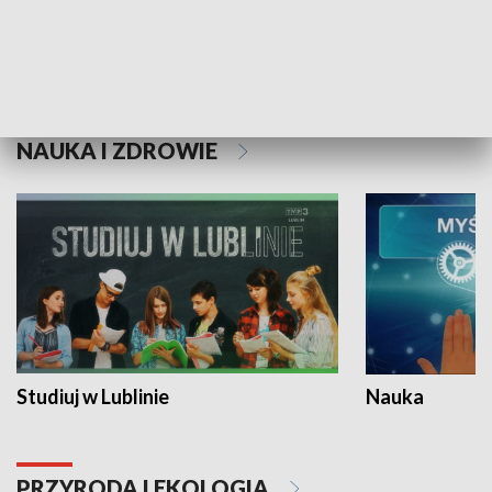
Historie niezapisane
NAUKA I ZDROWIE
Studiuj w Lublinie
Nauka
PRZYRODA I EKOLOGIA