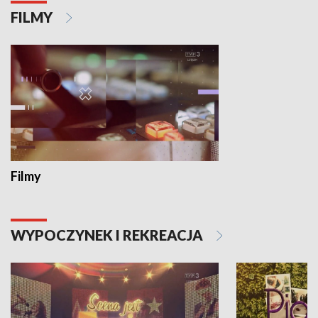
FILMY
Filmy
WYPOCZYNEK I REKREACJA