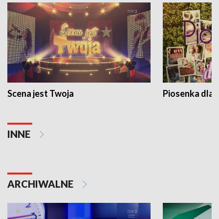
Scena jest Twoja
Piosenka dla 
INNE
ARCHIWALNE