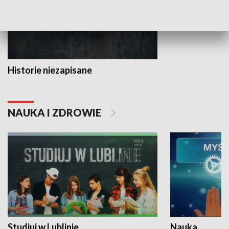
Historie niezapisane
NAUKA I ZDROWIE
Studiuj w Lublinie
Nauka