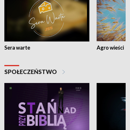
Sera warte
Agro wieści
SPOŁECZEŃSTWO