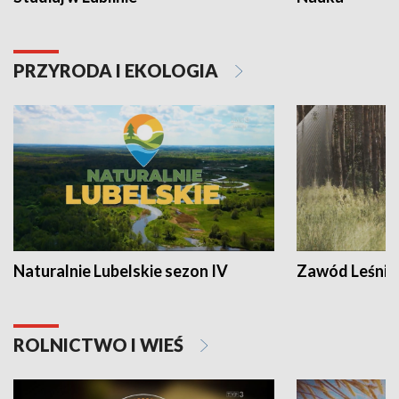
PRZYRODA I EKOLOGIA
Naturalnie Lubelskie sezon IV
Zawód Leśnik
ROLNICTWO I WIEŚ