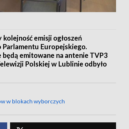
kolejność emisji ogłoszeń
 Parlamentu Europejskiego.
e będą emitowane na antenie TVP3
elewizji Polskiej w Lublinie odbyło
tów w blokach wyborczych