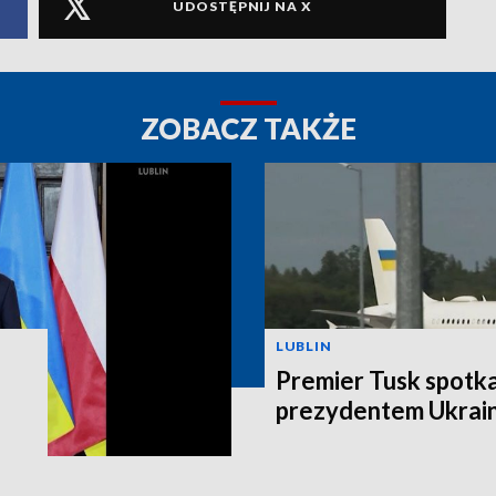
UDOSTĘPNIJ NA X
ZOBACZ TAKŻE
LUBLIN
Premier Tusk spotkał
prezydentem Ukrain