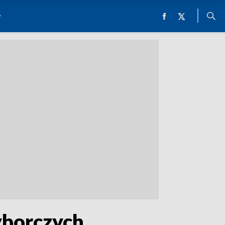
yborczych