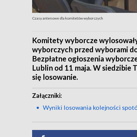
Czasy antenowe dla komitetów wyborczych
Komitety wyborcze wylosowały 
wyborczych przed wyborami do
Bezpłatne ogłoszenia wyborcz
Lublin od 11 maja. W siedzibie T
się losowanie.
Załączniki:
Wyniki losowania kolejności spo