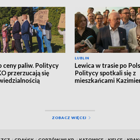
LUBLIN
o ceny paliw. Politycy
Lewica w trasie po Pols
 KO przerzucają się
Politycy spotkali się z
iedzialnością
mieszkańcami Kazimie
Dolnego
ZOBACZ WIĘCEJ