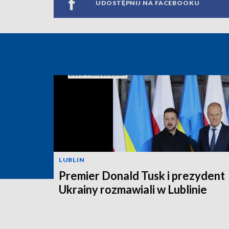
UDOSTĘPNIJ NA FACEBOOKU
LUBLIN
Premier Donald Tusk i prezydent
Ukrainy rozmawiali w Lublinie