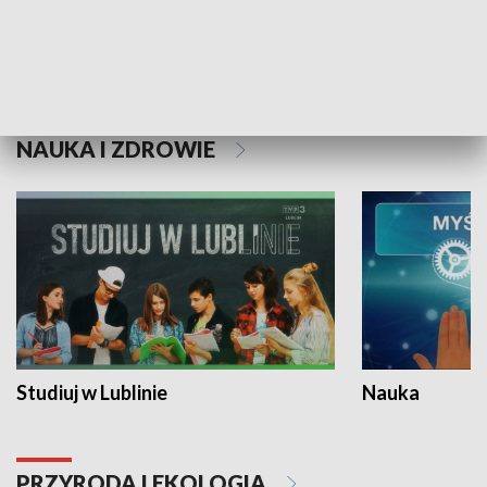
Historie niezapisane
NAUKA I ZDROWIE
Studiuj w Lublinie
Nauka
PRZYRODA I EKOLOGIA