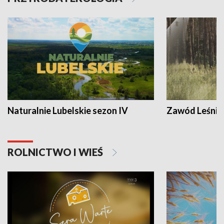
Naturalnie Lubelskie sezon IV
Zawód Leśnik
ROLNICTWO I WIEŚ