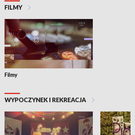
FILMY
Filmy
WYPOCZYNEK I REKREACJA