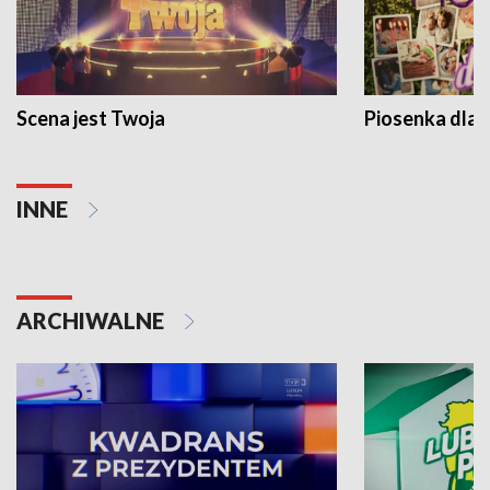
Scena jest Twoja
Piosenka dla 
INNE
ARCHIWALNE