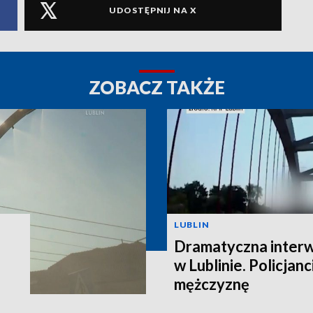
UDOSTĘPNIJ NA X
ZOBACZ TAKŻE
LUBLIN
Dramatyczna interw
w Lublinie. Policjanc
mężczyznę