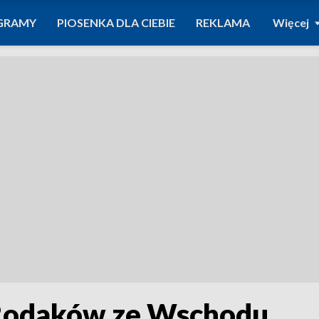
GRAMY
PIOSENKA DLA CIEBIE
REKLAMA
Więcej
 Rodaków ze Wschodu