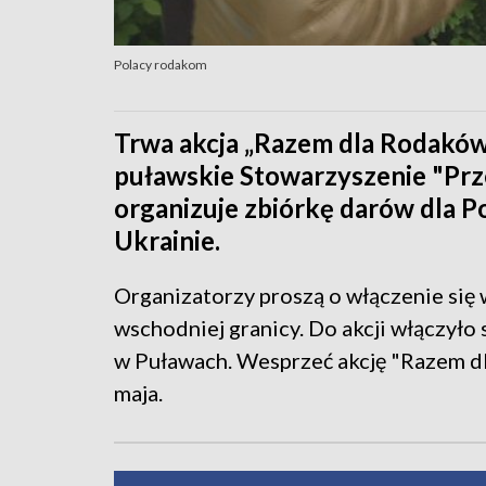
Polacy rodakom
Trwa akcja „Razem dla Rodaków
puławskie Stowarzyszenie "Prze
organizuje zbiórkę darów dla P
Ukrainie.
Organizatorzy proszą o włączenie się
wschodniej granicy. Do akcji włączyło s
w Puławach. Wesprzeć akcję "Razem 
maja.