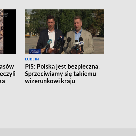
LUBLIN
zasów
PiS: Polska jest bezpieczna.
eczyli
Sprzeciwiamy się takiemu
ka
wizerunkowi kraju