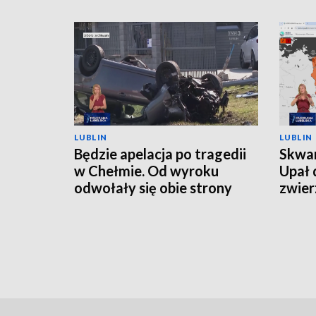
LUBLIN
LUBLIN
Będzie apelacja po tragedii
Skwar
w Chełmie. Od wyroku
Upał 
odwołały się obie strony
zwier