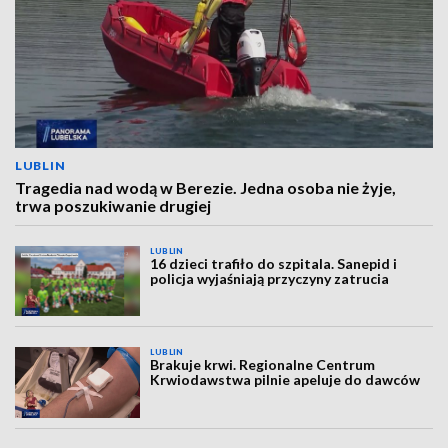
LUBLIN
Tragedia nad wodą w Berezie. Jedna osoba nie żyje,
trwa poszukiwanie drugiej
LUBLIN
16 dzieci trafiło do szpitala. Sanepid i
policja wyjaśniają przyczyny zatrucia
LUBLIN
Brakuje krwi. Regionalne Centrum
Krwiodawstwa pilnie apeluje do dawców