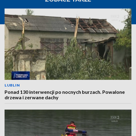
LUBLIN
Ponad 130 interwencji po nocnych burzach. Powalone
drzewa i zerwane dachy