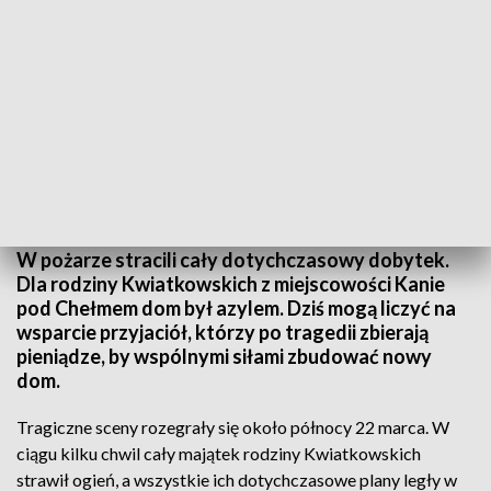
Potrzebna pomoc
W pożarze stracili cały dotychczasowy dobytek.
Dla rodziny Kwiatkowskich z miejscowości Kanie
pod Chełmem dom był azylem. Dziś mogą liczyć na
wsparcie przyjaciół, którzy po tragedii zbierają
pieniądze, by wspólnymi siłami zbudować nowy
dom.
Tragiczne sceny rozegrały się około północy 22 marca. W
ciągu kilku chwil cały majątek rodziny Kwiatkowskich
strawił ogień, a wszystkie ich dotychczasowe plany legły w