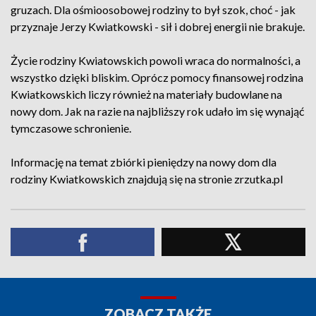
gruzach. Dla ośmioosobowej rodziny to był szok, choć - jak
przyznaje Jerzy Kwiatkowski - sił i dobrej energii nie brakuje.
Życie rodziny Kwiatowskich powoli wraca do normalności, a
wszystko dzięki bliskim. Oprócz pomocy finansowej rodzina
Kwiatkowskich liczy również na materiały budowlane na
nowy dom. Jak na razie na najbliższy rok udało im się wynająć
tymczasowe schronienie.
Informację na temat zbiórki pieniędzy na nowy dom dla
rodziny Kwiatkowskich znajdują się na stronie zrzutka.pl
ZOBACZ TAKŻE