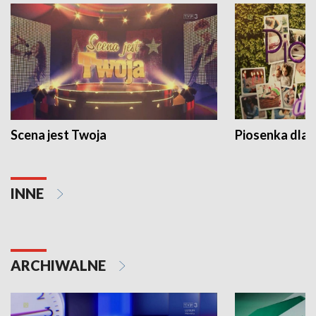
Scena jest Twoja
Piosenka dla 
INNE
ARCHIWALNE