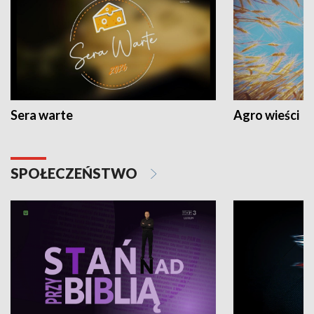
Sera warte
Agro wieści
SPOŁECZEŃSTWO