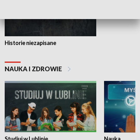
Historie niezapisane
NAUKA I ZDROWIE
Studiuj w Lublinie
Nauka