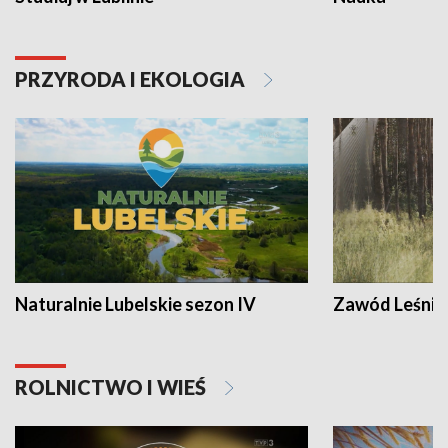
PRZYRODA I EKOLOGIA
Naturalnie Lubelskie sezon IV
Zawód Leśnik
ROLNICTWO I WIEŚ