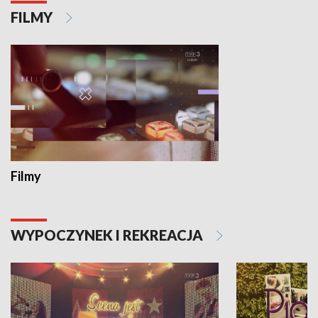
FILMY
Filmy
WYPOCZYNEK I REKREACJA