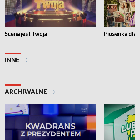
Scena jest Twoja
Piosenka dla 
INNE
ARCHIWALNE