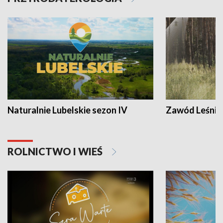
Naturalnie Lubelskie sezon IV
Zawód Leśnik
ROLNICTWO I WIEŚ