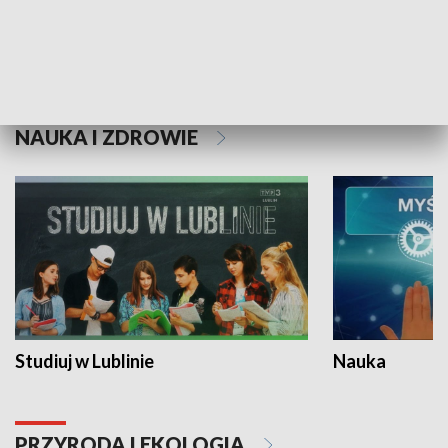
Historie niezapisane
NAUKA I ZDROWIE
Studiuj w Lublinie
Nauka
PRZYRODA I EKOLOGIA