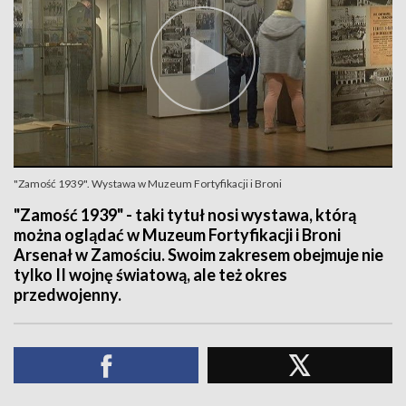
"Zamość 1939". Wystawa w Muzeum Fortyfikacji i Broni
"Zamość 1939" - taki tytuł nosi wystawa, którą
można oglądać w Muzeum Fortyfikacji i Broni
Arsenał w Zamościu. Swoim zakresem obejmuje nie
tylko II wojnę światową, ale też okres
przedwojenny.