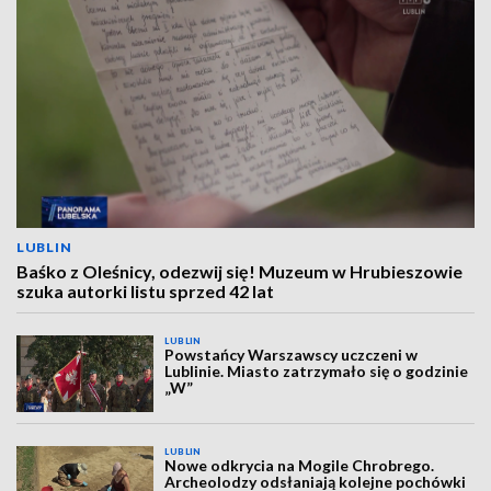
LUBLIN
Baśko z Oleśnicy, odezwij się! Muzeum w Hrubieszowie
szuka autorki listu sprzed 42 lat
LUBLIN
Powstańcy Warszawscy uczczeni w
Lublinie. Miasto zatrzymało się o godzinie
„W”
LUBLIN
Nowe odkrycia na Mogile Chrobrego.
Archeolodzy odsłaniają kolejne pochówki