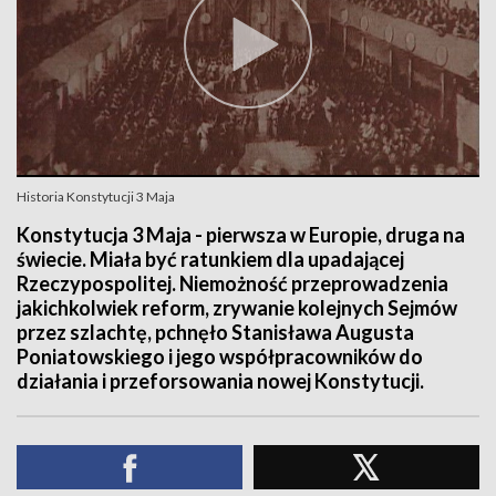
Historia Konstytucji 3 Maja
Konstytucja 3 Maja - pierwsza w Europie, druga na
świecie. Miała być ratunkiem dla upadającej
Rzeczypospolitej. Niemożność przeprowadzenia
jakichkolwiek reform, zrywanie kolejnych Sejmów
przez szlachtę, pchnęło Stanisława Augusta
Poniatowskiego i jego współpracowników do
działania i przeforsowania nowej Konstytucji.