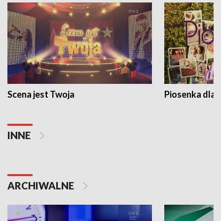
Scena jest Twoja
Piosenka dla 
INNE
ARCHIWALNE