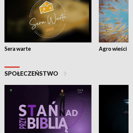
Sera warte
Agro wieści
SPOŁECZEŃSTWO