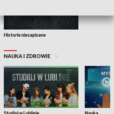
Historie niezapisane
NAUKA I ZDROWIE
Studiuj w Lublinie
Nauka