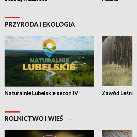
PRZYRODA I EKOLOGIA
Naturalnie Lubelskie sezon IV
Zawód Leśnik
ROLNICTWO I WIEŚ