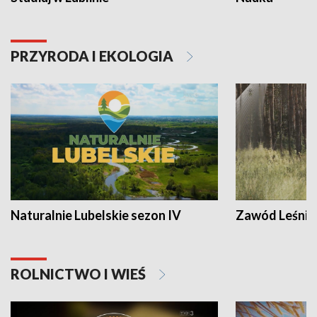
PRZYRODA I EKOLOGIA
Naturalnie Lubelskie sezon IV
Zawód Leśnik
ROLNICTWO I WIEŚ