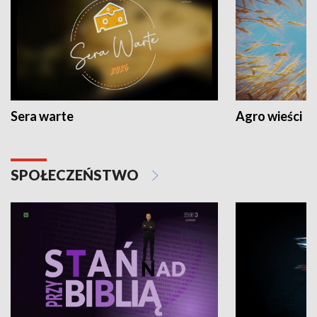
Sera warte
Agro wieści
SPOŁECZEŃSTWO