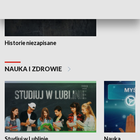
Historie niezapisane
NAUKA I ZDROWIE
Studiuj w Lublinie
Nauka