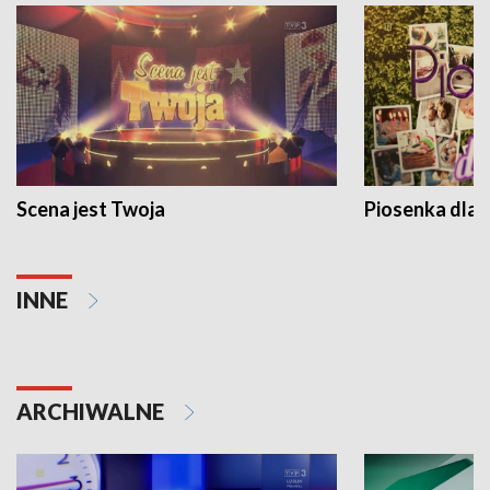
Scena jest Twoja
Piosenka dla 
INNE
ARCHIWALNE