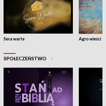
Sera warte
Agro wieści
SPOŁECZEŃSTWO