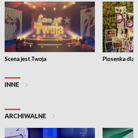
Scena jest Twoja
Piosenka dla 
INNE
ARCHIWALNE