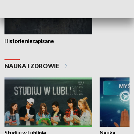
Historie niezapisane
NAUKA I ZDROWIE
Studiuj w Lublinie
Nauka