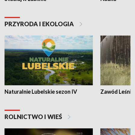
PRZYRODA I EKOLOGIA
Naturalnie Lubelskie sezon IV
Zawód Leśnik
ROLNICTWO I WIEŚ