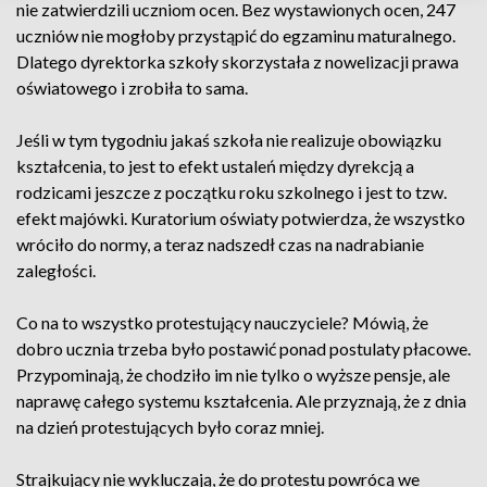
nie zatwierdzili uczniom ocen. Bez wystawionych ocen, 247
uczniów nie mogłoby przystąpić do egzaminu maturalnego.
Dlatego dyrektorka szkoły skorzystała z nowelizacji prawa
oświatowego i zrobiła to sama.
Jeśli w tym tygodniu jakaś szkoła nie realizuje obowiązku
kształcenia, to jest to efekt ustaleń między dyrekcją a
rodzicami jeszcze z początku roku szkolnego i jest to tzw.
efekt majówki. Kuratorium oświaty potwierdza, że wszystko
wróciło do normy, a teraz nadszedł czas na nadrabianie
zaległości.
Co na to wszystko protestujący nauczyciele? Mówią, że
dobro ucznia trzeba było postawić ponad postulaty płacowe.
Przypominają, że chodziło im nie tylko o wyższe pensje, ale
naprawę całego systemu kształcenia. Ale przyznają, że z dnia
na dzień protestujących było coraz mniej.
Strajkujący nie wykluczają, że do protestu powrócą we