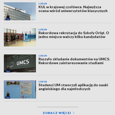
LUBLIN
KUL w krajowej czołówce. Najwyższa
ocena wśród uniwersytetów klasycznych
LUBLIN
Rekordowa rekrutacja do Szkoły Orląt. O
jedno miejsce walczy kilku kandydatów
LUBLIN
Ruszyło składanie dokumentów na UMCS.
Rekordowe zainteresowanie studiami
LUBLIN
Studenci UM stworzyli aplikację do nauki
angielskiego dla najmłodszych
ZOBACZ WIĘCEJ