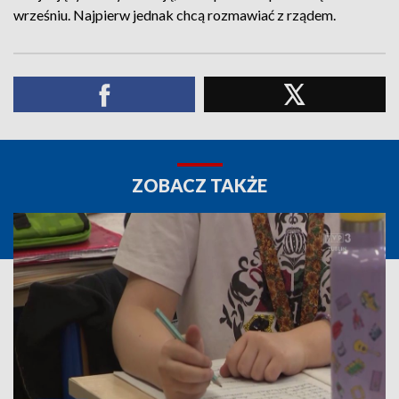
wrześniu. Najpierw jednak chcą rozmawiać z rządem.
ZOBACZ TAKŻE