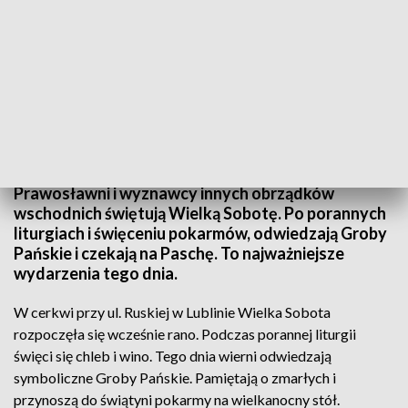
Wielkanoc u prawosławnych
Prawosławni i wyznawcy innych obrządków
wschodnich świętują Wielką Sobotę. Po porannych
liturgiach i święceniu pokarmów, odwiedzają Groby
Pańskie i czekają na Paschę. To najważniejsze
wydarzenia tego dnia.
W cerkwi przy ul. Ruskiej w Lublinie Wielka Sobota
rozpoczęła się wcześnie rano. Podczas porannej liturgii
święci się chleb i wino. Tego dnia wierni odwiedzają
symboliczne Groby Pańskie. Pamiętają o zmarłych i
przynoszą do świątyni pokarmy na wielkanocny stół.