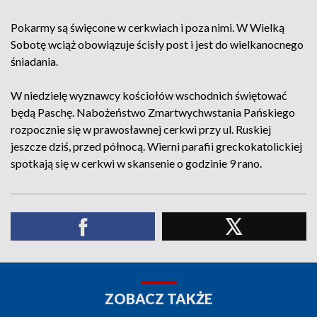
Pokarmy są święcone w cerkwiach i poza nimi. W Wielką
Sobotę wciąż obowiązuje ścisły post i jest do wielkanocnego
śniadania.
W niedzielę wyznawcy kościołów wschodnich świętować
będą Paschę. Nabożeństwo Zmartwychwstania Pańskiego
rozpocznie się w prawosławnej cerkwi przy ul. Ruskiej
jeszcze dziś, przed północą. Wierni parafii greckokatolickiej
spotkają się w cerkwi w skansenie o godzinie 9 rano.
ZOBACZ TAKŻE