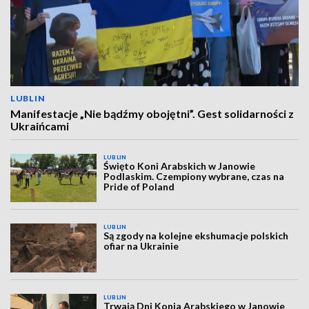
LUBLIN
Manifestacje „Nie bądźmy obojętni”. Gest solidarności z
Ukraińcami
LUBLIN
Święto Koni Arabskich w Janowie
Podlaskim. Czempiony wybrane, czas na
Pride of Poland
LUBLIN
Są zgody na kolejne ekshumacje polskich
ofiar na Ukrainie
LUBLIN
Trwają Dni Konia Arabskiego w Janowie