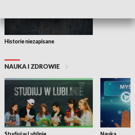
Historie niezapisane
NAUKA I ZDROWIE
Studiuj w Lublinie
Nauka