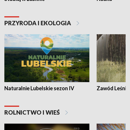
PRZYRODA I EKOLOGIA
Naturalnie Lubelskie sezon IV
Zawód Leśnik
ROLNICTWO I WIEŚ