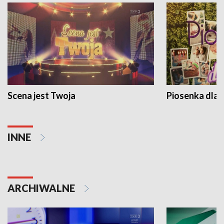
Scena jest Twoja
Piosenka dla 
INNE
ARCHIWALNE