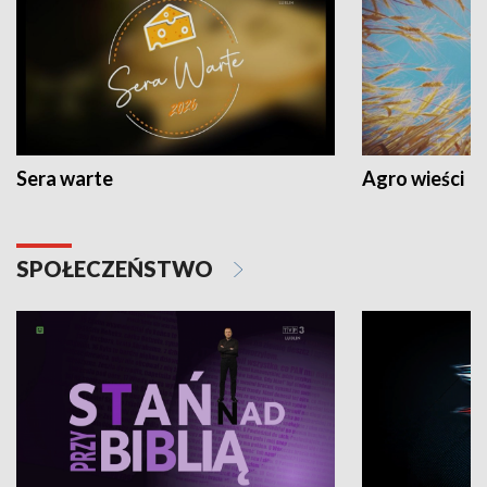
Sera warte
Agro wieści
SPOŁECZEŃSTWO