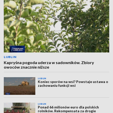
LUBLIN
Kapryśna pogoda uderza w sadowników. Zbiory
owoców znacznie niższe
LUBLIN
Koniec sporów na wsi? Powstaje ustawa o
zachowaniu funkcji wsi
LUBLIN
Ponad 66 milionów euro dla polskich
rolników. Rekompensata za drogie