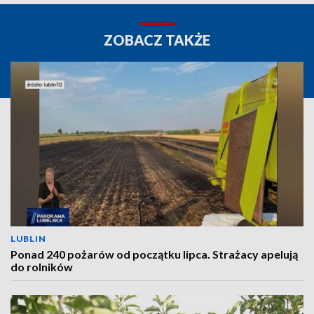
ZOBACZ TAKŻE
LUBLIN
Ponad 240 pożarów od początku lipca. Strażacy apelują
do rolników