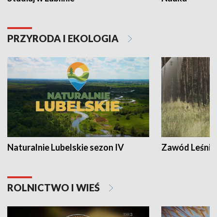
PRZYRODA I EKOLOGIA
Naturalnie Lubelskie sezon IV
Zawód Leśnik
ROLNICTWO I WIEŚ