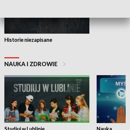
Historie niezapisane
NAUKA I ZDROWIE
Studiuj w Lublinie
Nauka