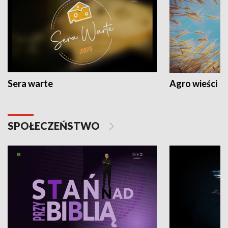
Sera warte
Agro wieści
SPOŁECZEŃSTWO