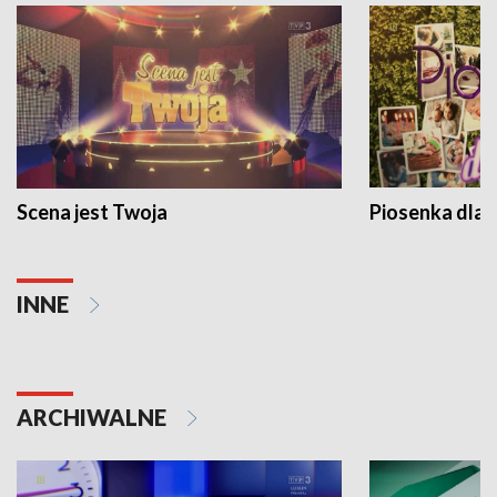
Scena jest Twoja
Piosenka dla 
INNE
ARCHIWALNE