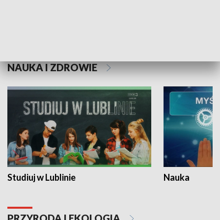
Historie niezapisane
NAUKA I ZDROWIE
Studiuj w Lublinie
Nauka
PRZYRODA I EKOLOGIA