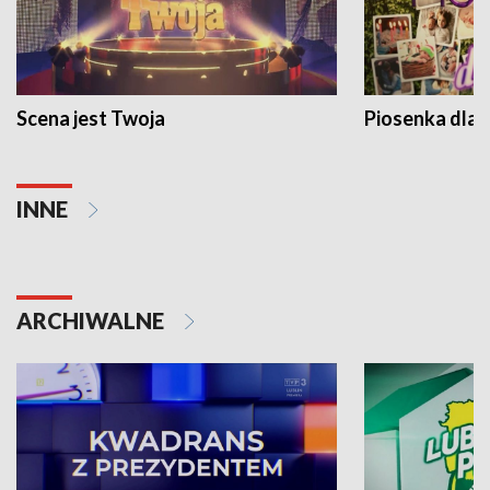
Scena jest Twoja
Piosenka dla 
INNE
ARCHIWALNE