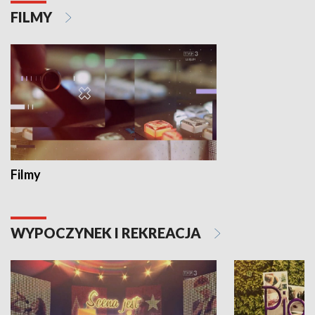
FILMY
Filmy
WYPOCZYNEK I REKREACJA