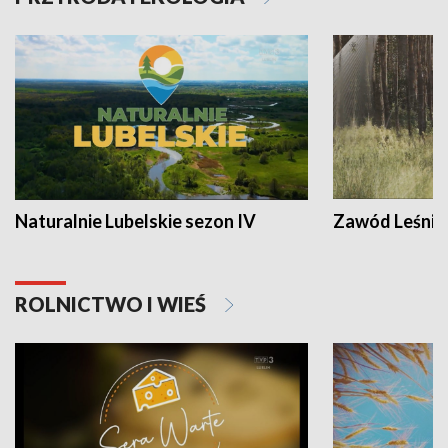
Naturalnie Lubelskie sezon IV
Zawód Leśnik
ROLNICTWO I WIEŚ