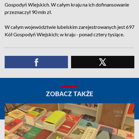
Gospodyń Wiejskich. W całym kraju na ich dofinansowanie
przeznaczył 90 mln zł.
W całym województwie lubelskim zarejestrowanych jest 697
Kół Gospodyń Wiejskich; w kraju - ponad cztery tysiące.
ZOBACZ TAKŻE