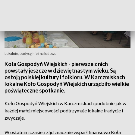
Lokalnie, tradycyjnie i na ludowo
Koła Gospodyń Wiejskich - pierwsze z nich
powstały jeszcze w dziewiętnastym wieku. Są
ostoją polskiej kultury i folkloru. W Karczmiskach
lokalne Koło Gospodyń Wiejskich urządziło wielkie
poświąteczne spotkanie.
Koło Gospodyń Wiejskich w Karczmiskach podobnie jak w
każdej małej miejscowości podtrzymuje lokalne tradycje i
zwyczaje.
W ostatnim czasie, rząd znacznie wsparł finansowo Koła