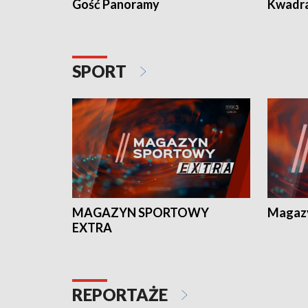
Gość Panoramy
Kwadr
SPORT
MAGAZYN SPORTOWY
Magaz
EXTRA
REPORTAŻE