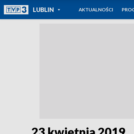
POWRÓT DO
LUBLIN
AKTUALNOŚCI
PRO
TVP REGIONY
23 kwietnia 2019