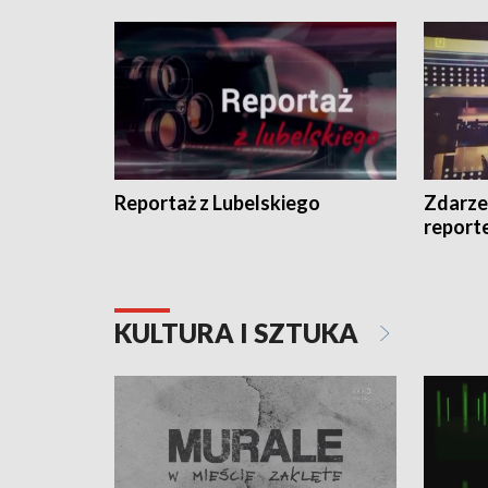
Reportaż z Lubelskiego
Zdarze
report
KULTURA I SZTUKA