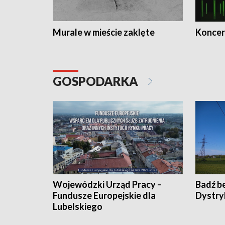
Murale w mieście zaklęte
Koncer
GOSPODARKA
Wojewódzki Urząd Pracy –
Badź b
Fundusze Europejskie dla
Dystry
Lubelskiego