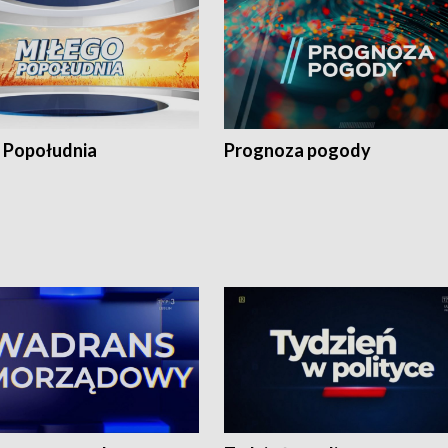
 Popołudnia
Prognoza pogody