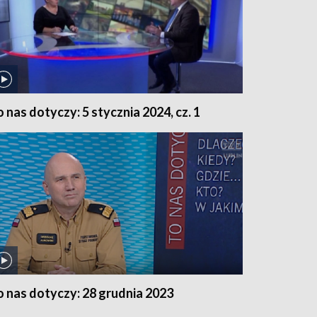
o nas dotyczy: 5 stycznia 2024, cz. 1
o nas dotyczy: 28 grudnia 2023