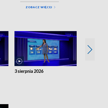
ZOBACZ WIĘCEJ
3 sierpnia 2026
2 sierpnia 20