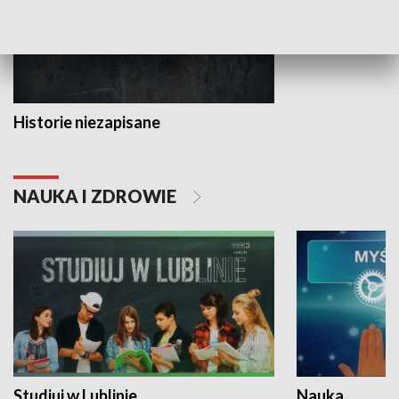
Historie niezapisane
NAUKA I ZDROWIE
Studiuj w Lublinie
Nauka