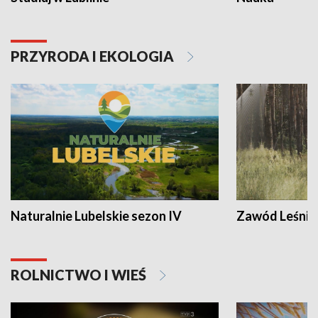
PRZYRODA I EKOLOGIA
Naturalnie Lubelskie sezon IV
Zawód Leśnik
ROLNICTWO I WIEŚ