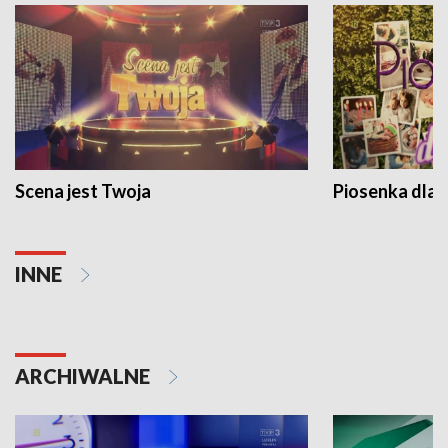
Scena jest Twoja
Piosenka dla 
INNE
ARCHIWALNE