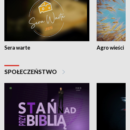
Sera warte
Agro wieści
SPOŁECZEŃSTWO