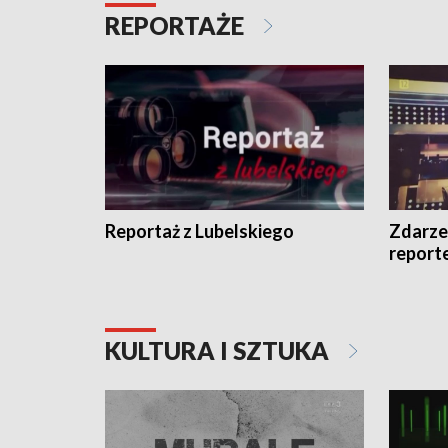
REPORTAŻE
Reportaż z Lubelskiego
Zdarze
report
KULTURA I SZTUKA