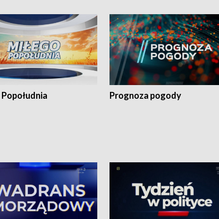
 Popołudnia
Prognoza pogody