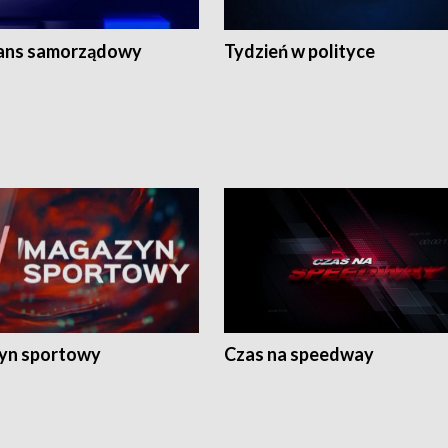
ans samorządowy
Tydzień w polityce
yn sportowy
Czas na speedway