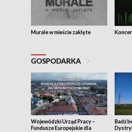
Murale w mieście zaklęte
Koncer
GOSPODARKA
Wojewódzki Urząd Pracy –
Badź b
Fundusze Europejskie dla
Dystry