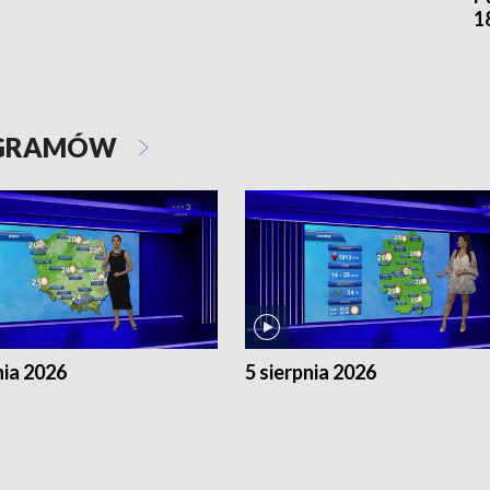
1
OGRAMÓW
nia 2026
5 sierpnia 2026