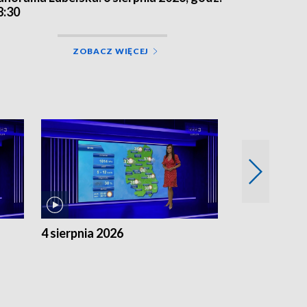
8:30
ZOBACZ WIĘCEJ
4 sierpnia 2026
3 sierpnia 20