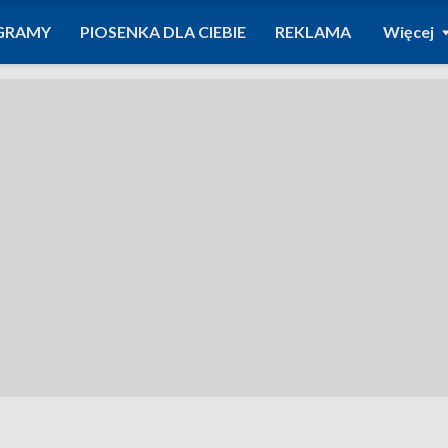
GRAMY
PIOSENKA DLA CIEBIE
REKLAMA
Więcej