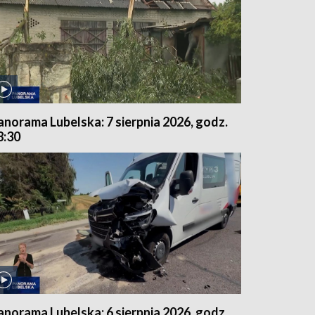
anorama Lubelska: 7 sierpnia 2026, godz.
8:30
anorama Lubelska: 6 sierpnia 2026, godz.