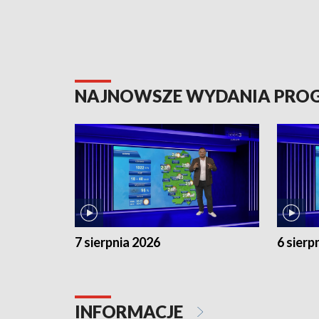
NAJNOWSZE WYDANIA PR
7 sierpnia 2026
6 sierp
INFORMACJE