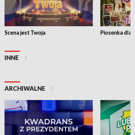
Scena jest Twoja
Piosenka dla 
INNE
ARCHIWALNE