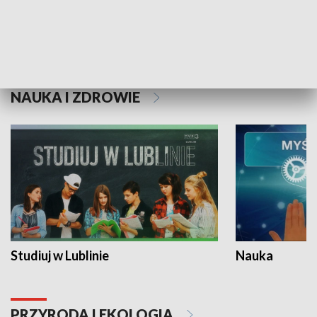
Historie niezapisane
NAUKA I ZDROWIE
Studiuj w Lublinie
Nauka
PRZYRODA I EKOLOGIA