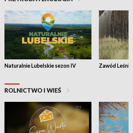
Naturalnie Lubelskie sezon IV
Zawód Leśnik
ROLNICTWO I WIEŚ