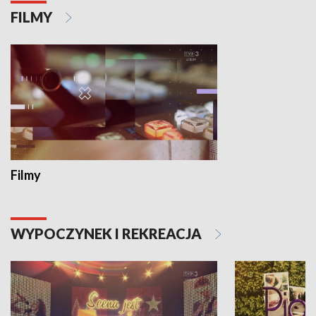
FILMY
Filmy
WYPOCZYNEK I REKREACJA