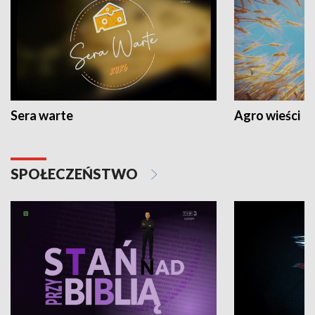
Sera warte
Agro wieści
SPOŁECZEŃSTWO