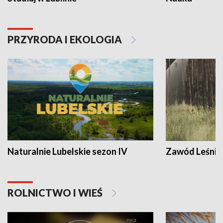
PRZYRODA I EKOLOGIA
Naturalnie Lubelskie sezon IV
Zawód Leśnik
ROLNICTWO I WIEŚ