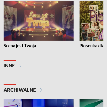
Scena jest Twoja
Piosenka dla 
INNE
ARCHIWALNE