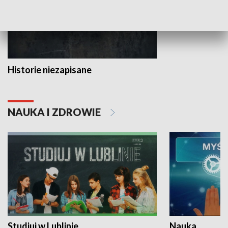
Historie niezapisane
NAUKA I ZDROWIE
Studiuj w Lublinie
Nauka