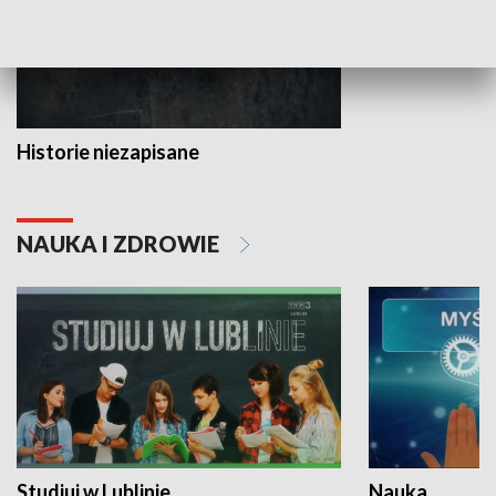
Historie niezapisane
NAUKA I ZDROWIE
Studiuj w Lublinie
Nauka