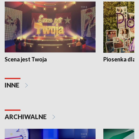
Scena jest Twoja
Piosenka dla 
INNE
ARCHIWALNE