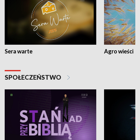
Sera warte
Agro wieści
SPOŁECZEŃSTWO