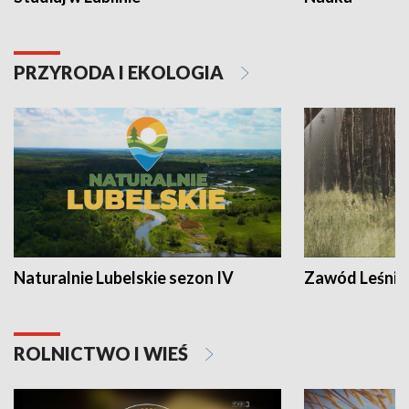
PRZYRODA I EKOLOGIA
Naturalnie Lubelskie sezon IV
Zawód Leśnik
ROLNICTWO I WIEŚ