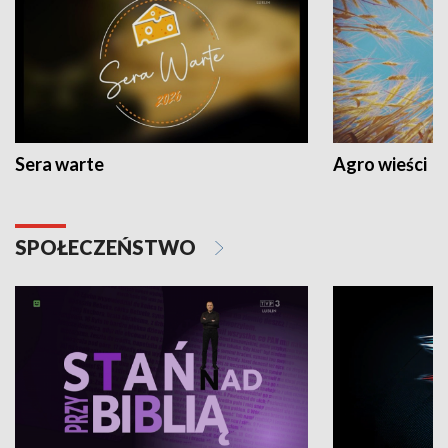
Sera warte
Agro wieści
SPOŁECZEŃSTWO