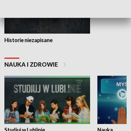
Historie niezapisane
NAUKA I ZDROWIE
Studiuj w Lublinie
Nauka