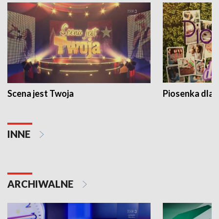
Scena jest Twoja
Piosenka dla 
INNE
ARCHIWALNE