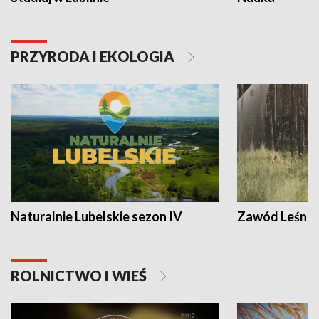
PRZYRODA I EKOLOGIA
Naturalnie Lubelskie sezon IV
Zawód Leśnik
ROLNICTWO I WIEŚ