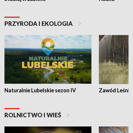
PRZYRODA I EKOLOGIA
Naturalnie Lubelskie sezon IV
Zawód Leśnik
ROLNICTWO I WIEŚ