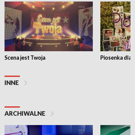
Scena jest Twoja
Piosenka dla 
INNE
ARCHIWALNE