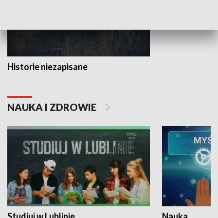
Historie niezapisane
NAUKA I ZDROWIE
Studiuj w Lublinie
Nauka