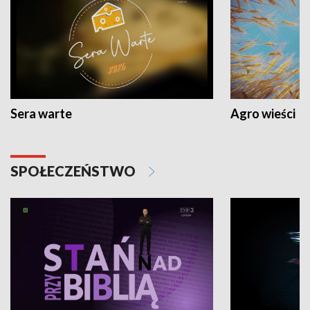
Sera warte
Agro wieści
SPOŁECZEŃSTWO