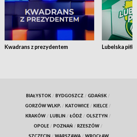
Kwadrans z prezydentem
Lubelska piłk
BIAŁYSTOK
/
BYDGOSZCZ
/
GDAŃSK
/
GORZÓW WLKP.
/
KATOWICE
/
KIELCE
/
KRAKÓW
/
LUBLIN
/
ŁÓDŹ
/
OLSZTYN
/
OPOLE
/
POZNAŃ
/
RZESZÓW
/
SZCZECIN
/
WARSZAWA
/
WROCŁAW