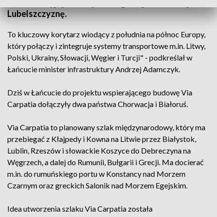
komunikacyjny. Szlak przebiegał będzie także przez
Lubelszczyznę.
To kluczowy korytarz wiodący z południa na północ Europy,
który połączy i zintegruje systemy transportowe m.in. Litwy,
Polski, Ukrainy, Słowacji, Węgier i Turcji" - podkreślał w
Łańcucie minister infrastruktury Andrzej Adamczyk.
Dziś w Łańcucie do projektu wspierającego budowę Via
Carpatia dołączyły dwa państwa Chorwacja i Białoruś.
Via Carpatia to planowany szlak międzynarodowy, który ma
przebiegać z Kłajpedy i Kowna na Litwie przez Białystok,
Lublin, Rzeszów i słowackie Koszyce do Debreczyna na
Węgrzech, a dalej do Rumunii, Bułgarii i Grecji. Ma docierać
m.in. do rumuńskiego portu w Konstancy nad Morzem
Czarnym oraz greckich Salonik nad Morzem Egejskim.
Idea utworzenia szlaku Via Carpatia została