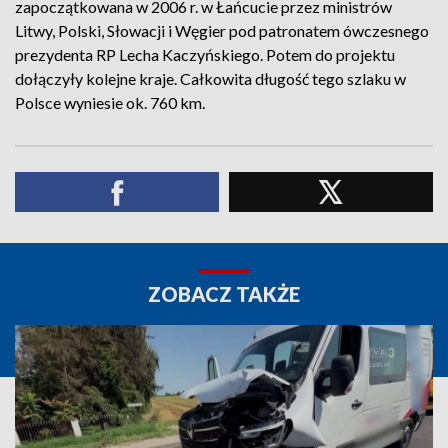
zapoczątkowana w 2006 r. w Łańcucie przez ministrów
Litwy, Polski, Słowacji i Węgier pod patronatem ówczesnego
prezydenta RP Lecha Kaczyńskiego. Potem do projektu
dołączyły kolejne kraje. Całkowita długość tego szlaku w
Polsce wyniesie ok. 760 km.
ZOBACZ TAKŻE