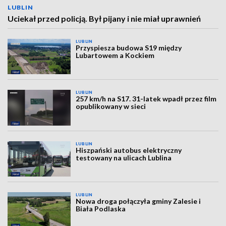
LUBLIN
Uciekał przed policją. Był pijany i nie miał uprawnień
LUBLIN
Przyspiesza budowa S19 między
Lubartowem a Kockiem
LUBLIN
257 km/h na S17. 31-latek wpadł przez film
opublikowany w sieci
LUBLIN
Hiszpański autobus elektryczny
testowany na ulicach Lublina
LUBLIN
Nowa droga połączyła gminy Zalesie i
Biała Podlaska