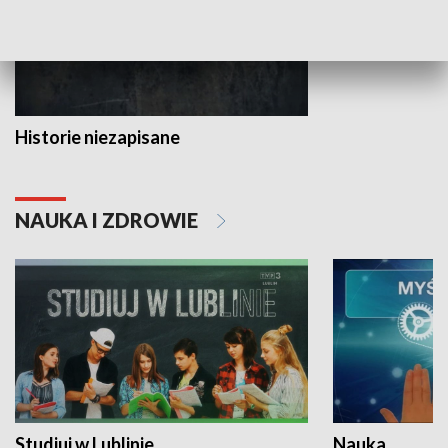
Historie niezapisane
NAUKA I ZDROWIE
Studiuj w Lublinie
Nauka