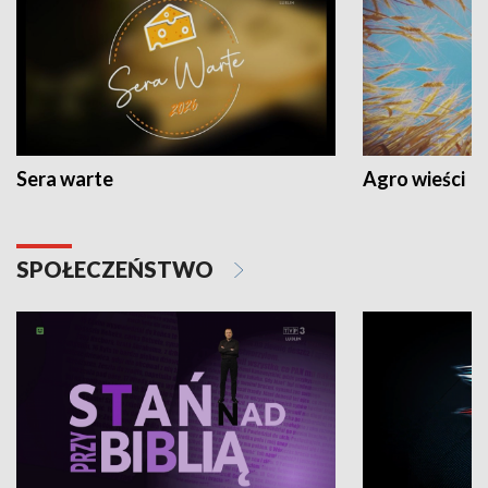
Sera warte
Agro wieści
SPOŁECZEŃSTWO