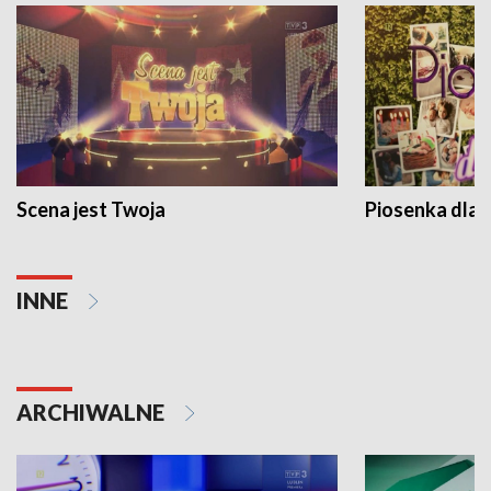
Scena jest Twoja
Piosenka dla 
INNE
ARCHIWALNE