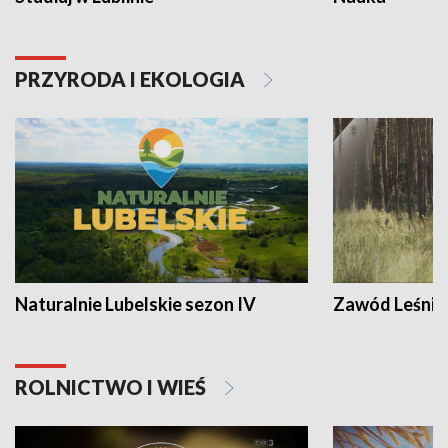
PRZYRODA I EKOLOGIA
Naturalnie Lubelskie sezon IV
Zawód Leśnik
ROLNICTWO I WIEŚ