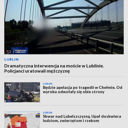
LUBLIN
Dramatyczna interwencja na moście w Lublinie.
Policjanci uratowali mężczyznę
LUBLIN
Będzie apelacja po tragedii w Chełmie. Od
wyroku odwołały się obie strony
LUBLIN
Skwar nad Lubelszczyzną. Upał doskwiera
ludziom, zwierzętom i rzekom