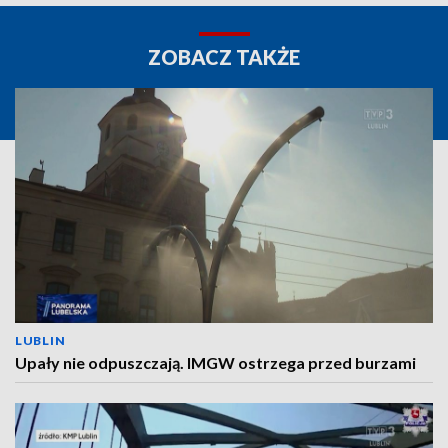
ZOBACZ TAKŻE
LUBLIN
Upały nie odpuszczają. IMGW ostrzega przed burzami