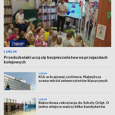
LUBLIN
Przedszkolaki uczą się bezpieczeństwa na przejazdach
kolejowych
LUBLIN
KUL w krajowej czołówce. Najwyższa
ocena wśród uniwersytetów klasycznych
LUBLIN
Rekordowa rekrutacja do Szkoły Orląt. O
jedno miejsce walczy kilku kandydatów