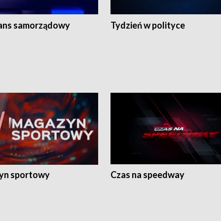
ans samorządowy
Tydzień w polityce
yn sportowy
Czas na speedway