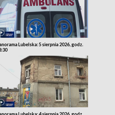
anorama Lubelska: 5 sierpnia 2026, godz.
8:30
anorama Lubelska: 4 sierpnia 2026, godz.