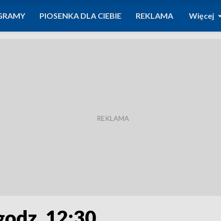
GRAMY
PIOSENKA DLA CIEBIE
REKLAMA
Więcej
godz. 12:30