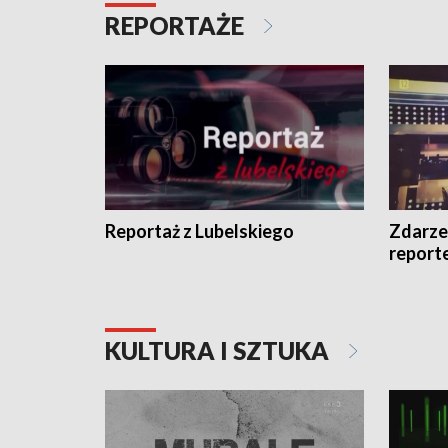
REPORTAŻE
Reportaż z Lubelskiego
Zdarze
report
KULTURA I SZTUKA