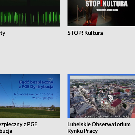
ty
STOP! Kultura
ezpieczny z PGE
Lubelskie Obserwatorium
bucja
Rynku Pracy