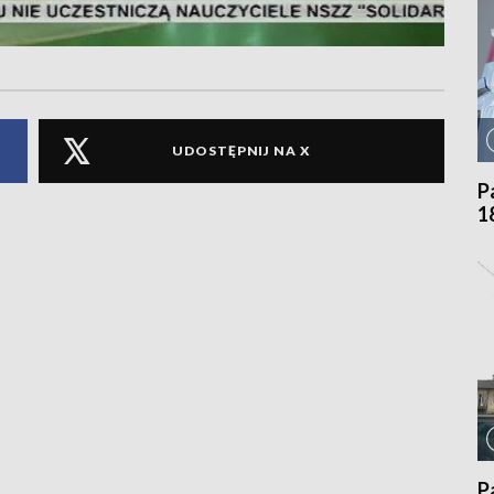
UDOSTĘPNIJ NA X
P
1
P