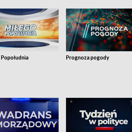
 Popołudnia
Prognoza pogody