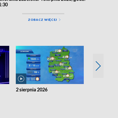
1:30
ZOBACZ WIĘCEJ
2 sierpnia 2026
1 sierpnia 20