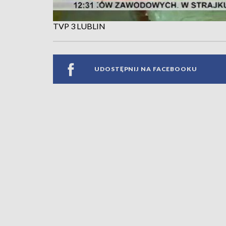
TVP 3 LUBLIN
UDOSTĘPNIJ NA FACEBOOKU