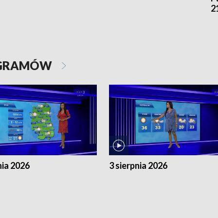
2
OGRAMÓW
nia 2026
3 sierpnia 2026