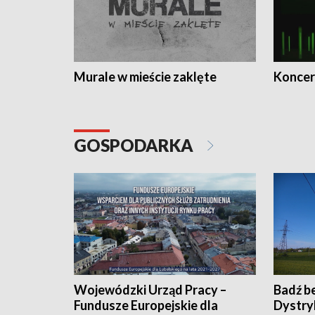
Murale w mieście zaklęte
Koncer
GOSPODARKA
Wojewódzki Urząd Pracy –
Badź b
Fundusze Europejskie dla
Dystry