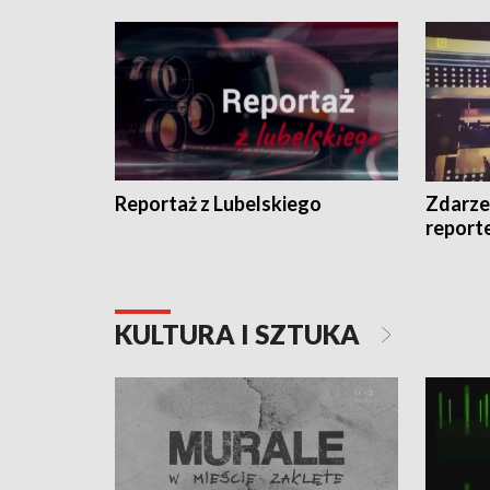
Reportaż z Lubelskiego
Zdarze
report
KULTURA I SZTUKA