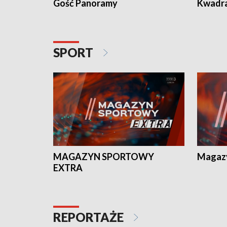
Gość Panoramy
Kwadr
SPORT
MAGAZYN SPORTOWY
Magaz
EXTRA
REPORTAŻE