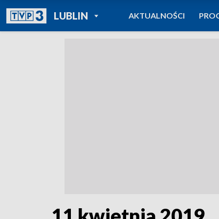
POWRÓT DO
LUBLIN
AKTUALNOŚCI
PRO
TVP REGIONY
11 kwietnia 2019