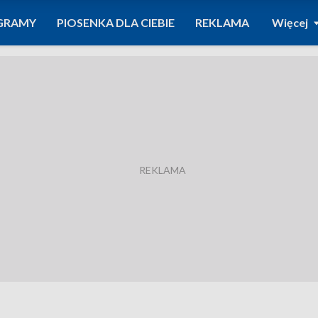
GRAMY
PIOSENKA DLA CIEBIE
REKLAMA
Więcej