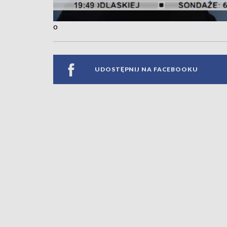
o
UDOSTĘPNIJ NA FACEBOOKU