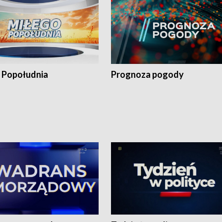
 Popołudnia
Prognoza pogody