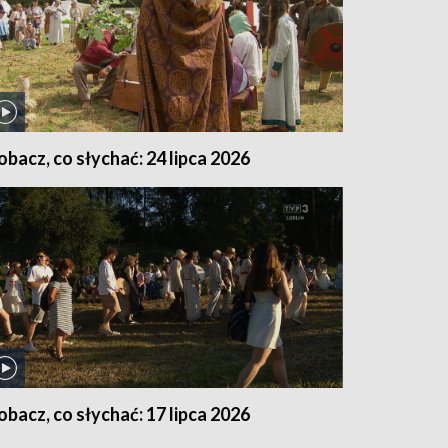
obacz, co słychać: 24 lipca 2026
obacz, co słychać: 17 lipca 2026