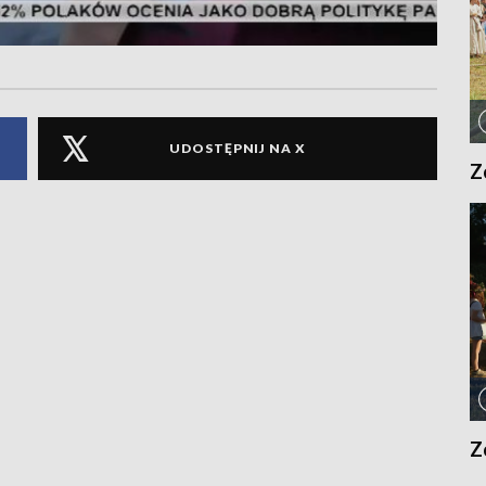
UDOSTĘPNIJ NA X
Z
Z