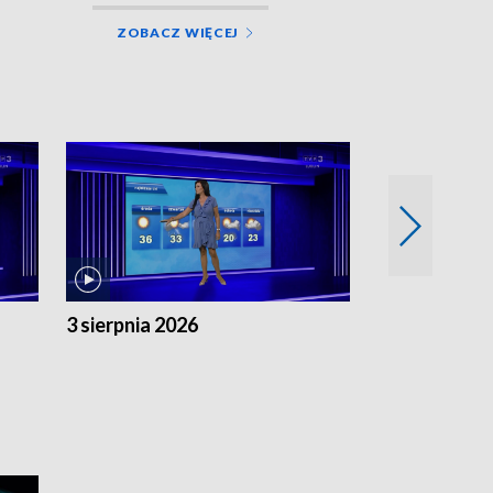
ZOBACZ WIĘCEJ
3 sierpnia 2026
2 sierpnia 20