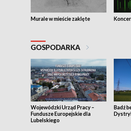
Murale w mieście zaklęte
Koncer
GOSPODARKA
Wojewódzki Urząd Pracy –
Badź b
Fundusze Europejskie dla
Dystry
Lubelskiego