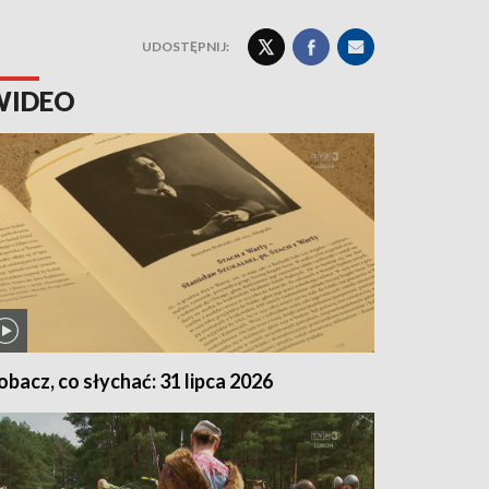
UDOSTĘPNIJ:
WIDEO
obacz, co słychać: 31 lipca 2026