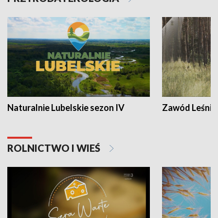
Naturalnie Lubelskie sezon IV
Zawód Leśnik
ROLNICTWO I WIEŚ