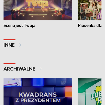
Scena jest Twoja
Piosenka dla 
INNE
ARCHIWALNE