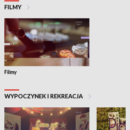
FILMY
Filmy
WYPOCZYNEK I REKREACJA