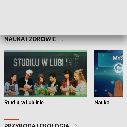
Historie niezapisane
NAUKA I ZDROWIE
Studiuj w Lublinie
Nauka
PRZYRODA I EKOLOGIA