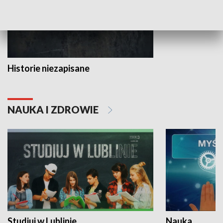
Historie niezapisane
NAUKA I ZDROWIE
Studiuj w Lublinie
Nauka