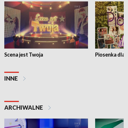
Scena jest Twoja
Piosenka dla 
INNE
ARCHIWALNE