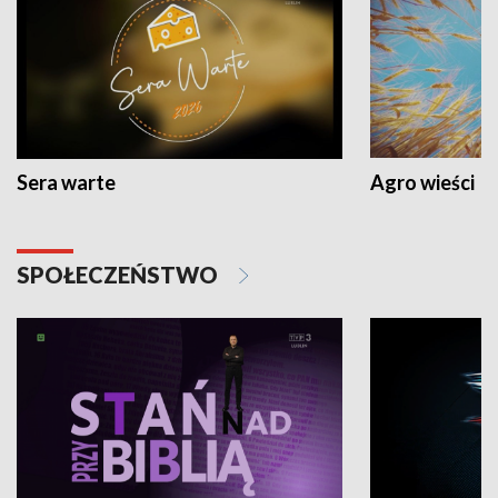
Sera warte
Agro wieści
SPOŁECZEŃSTWO