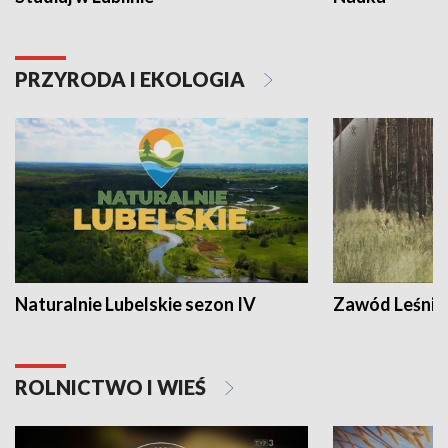
PRZYRODA I EKOLOGIA
Naturalnie Lubelskie sezon IV
Zawód Leśnik
ROLNICTWO I WIEŚ