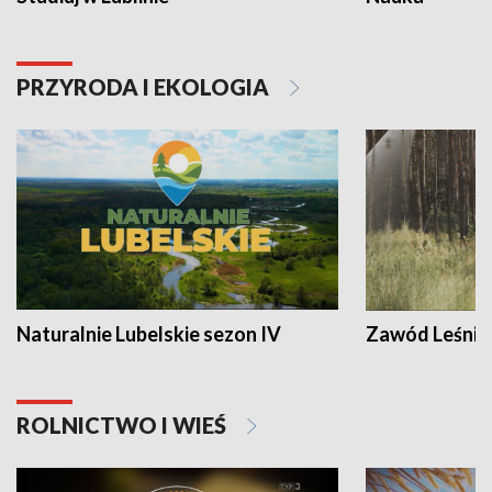
PRZYRODA I EKOLOGIA
Naturalnie Lubelskie sezon IV
Zawód Leśnik
ROLNICTWO I WIEŚ