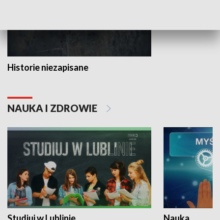
Historie niezapisane
NAUKA I ZDROWIE
Studiuj w Lublinie
Nauka