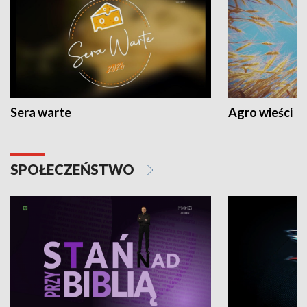
Sera warte
Agro wieści
SPOŁECZEŃSTWO