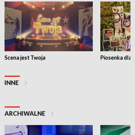
Scena jest Twoja
Piosenka dla 
INNE
ARCHIWALNE