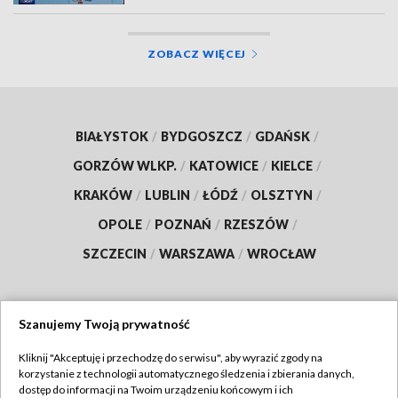
ZOBACZ WIĘCEJ
BIAŁYSTOK
/
BYDGOSZCZ
/
GDAŃSK
/
GORZÓW WLKP.
/
KATOWICE
/
KIELCE
/
KRAKÓW
/
LUBLIN
/
ŁÓDŹ
/
OLSZTYN
/
OPOLE
/
POZNAŃ
/
RZESZÓW
/
SZCZECIN
/
WARSZAWA
/
WROCŁAW
Szanujemy Twoją prywatność
Dołącz do nas:
Kliknij "Akceptuję i przechodzę do serwisu", aby wyrazić zgody na
korzystanie z technologii automatycznego śledzenia i zbierania danych,
TVP
dostęp do informacji na Twoim urządzeniu końcowym i ich