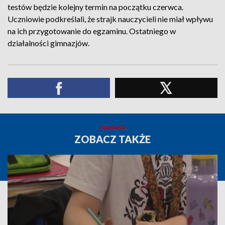
testów będzie kolejny termin na początku czerwca.
Uczniowie podkreślali, że strajk nauczycieli nie miał wpływu
na ich przygotowanie do egzaminu. Ostatniego w
działalności gimnazjów.
ZOBACZ TAKŻE