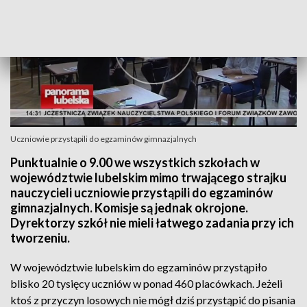
Uczniowie przystąpili do egzaminów gimnazjalnych
Punktualnie o 9.00 we wszystkich szkołach w
województwie lubelskim mimo trwającego strajku
nauczycieli uczniowie przystąpili do egzaminów
gimnazjalnych. Komisje są jednak okrojone.
Dyrektorzy szkół nie mieli łatwego zadania przy ich
tworzeniu.
W województwie lubelskim do egzaminów przystąpiło
blisko 20 tysięcy uczniów w ponad 460 placówkach. Jeżeli
ktoś z przyczyn losowych nie mógł dziś przystąpić do pisania