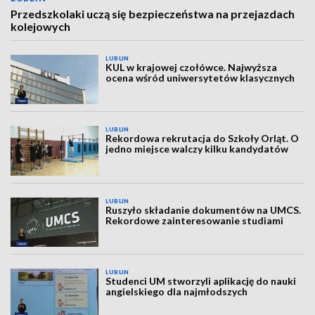
Przedszkolaki uczą się bezpieczeństwa na przejazdach
kolejowych
LUBLIN
KUL w krajowej czołówce. Najwyższa
ocena wśród uniwersytetów klasycznych
LUBLIN
Rekordowa rekrutacja do Szkoły Orląt. O
jedno miejsce walczy kilku kandydatów
LUBLIN
Ruszyło składanie dokumentów na UMCS.
Rekordowe zainteresowanie studiami
LUBLIN
Studenci UM stworzyli aplikację do nauki
angielskiego dla najmłodszych