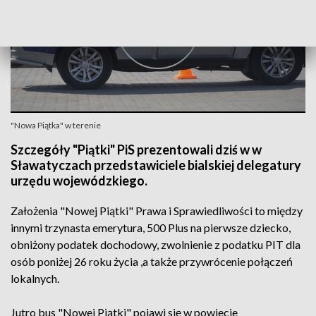
"Nowa Piątka" w terenie
Szczegóły "Piątki" PiS prezentowali dziś w w
Sławatyczach przedstawiciele bialskiej delegatury
urzędu wojewódzkiego.
Założenia "Nowej Piątki" Prawa i Sprawiedliwości to między
innymi trzynasta emerytura, 500 Plus na pierwsze dziecko,
obniżony podatek dochodowy, zwolnienie z podatku PIT dla
osób poniżej 26 roku życia ,a także przywrócenie połączeń
lokalnych.
Jutro bus "Nowej Piątki" pojawi się w powiecie