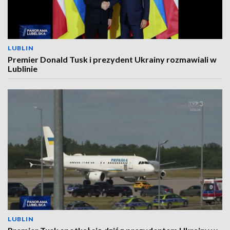
LUBLIN
Premier Donald Tusk i prezydent Ukrainy rozmawiali w
Lublinie
LUBLIN