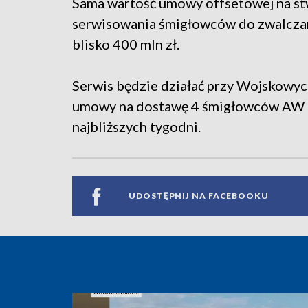
Sama wartość umowy offsetowej na st
serwisowania śmigłowców do zwalcza
blisko 400 mln zł.
Serwis będzie działać przy Wojskowyc
umowy na dostawę 4 śmigłowców AW 1
najbliższych tygodni.
UDOSTĘPNIJ NA FACEBOOKU