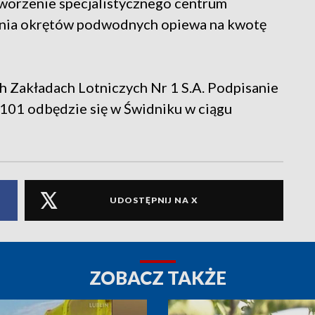
worzenie specjalistycznego centrum
nia okrętów podwodnych opiewa na kwotę
h Zakładach Lotniczych Nr 1 S.A. Podpisanie
01 odbędzie się w Świdniku w ciągu
UDOSTĘPNIJ NA X
ZOBACZ TAKŻE