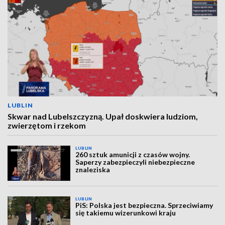
LUBLIN
Skwar nad Lubelszczyzną. Upał doskwiera ludziom,
zwierzętom i rzekom
LUBLIN
260 sztuk amunicji z czasów wojny.
Saperzy zabezpieczyli niebezpieczne
znaleziska
LUBLIN
PiS: Polska jest bezpieczna. Sprzeciwiamy
się takiemu wizerunkowi kraju