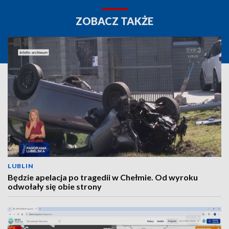
ZOBACZ TAKŻE
LUBLIN
Będzie apelacja po tragedii w Chełmie. Od wyroku
odwołały się obie strony