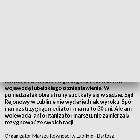
Ugoda czy rozprawa?
Nie milkną echa październikowego Marszu
Równości w Lublinie. Jego organizator oskarża
wojewodę lubelskiego o zniesławienie. W
poniedziałek obie strony spotkały się w sądzie. Sąd
Rejonowy w Lublinie nie wydał jednak wyroku. Spór
ma rozstrzygnąć mediator i ma na to 30 dni. Ale ani
wojewoda, ani organizator marszu, nie zamierzają
rezygnować ze swoich racji.
Organizator Marszu Równości w Lublinie - Bartosz