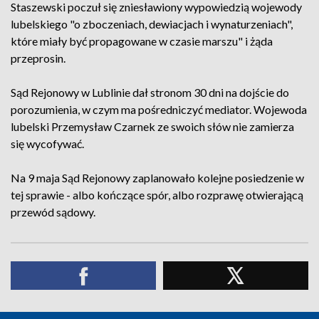
Staszewski poczuł się zniesławiony wypowiedzią wojewody
lubelskiego "o zboczeniach, dewiacjach i wynaturzeniach",
które miały być propagowane w czasie marszu" i żąda
przeprosin.
Sąd Rejonowy w Lublinie dał stronom 30 dni na dojście do
porozumienia, w czym ma pośredniczyć mediator. Wojewoda
lubelski Przemysław Czarnek ze swoich słów nie zamierza
się wycofywać.
Na 9 maja Sąd Rejonowy zaplanowało kolejne posiedzenie w
tej sprawie - albo kończące spór, albo rozprawę otwierającą
przewód sądowy.