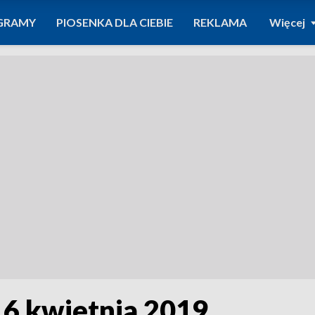
GRAMY
PIOSENKA DLA CIEBIE
REKLAMA
Więcej
 6 kwietnia 2019