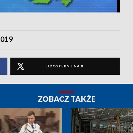
2019
UDOSTĘPNIJ NA X
ZOBACZ TAKŻE