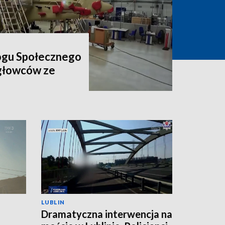
ogu Społecznego
igłowców ze
LUBLIN
Dramatyczna interwencja na