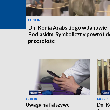
LUBLIN
Dni Konia Arabskiego w Janowie
Podlaskim. Symboliczny powrót d
przeszłości
LUBLIN
LUBLIN
Uwaga na fałszywe
Dni K