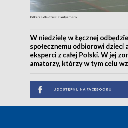
Piłkarze dla dzieci z autyzmem
W niedzielę w Łęcznej odbędzie
społecznemu odbiorowi dzieci 
eksperci z całej Polski. W jej z
amatorzy, którzy w tym celu wz
UDOSTĘPNIJ NA FACEBOOKU