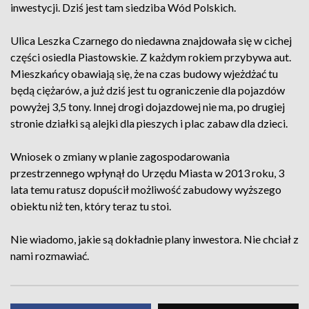
inwestycji. Dziś jest tam siedziba Wód Polskich.
Ulica Leszka Czarnego do niedawna znajdowała się w cichej
części osiedla Piastowskie. Z każdym rokiem przybywa aut.
Mieszkańcy obawiają się, że na czas budowy wjeżdżać tu
będą ciężarów, a już dziś jest tu ograniczenie dla pojazdów
powyżej 3,5 tony. Innej drogi dojazdowej nie ma, po drugiej
stronie działki są alejki dla pieszych i plac zabaw dla dzieci.
Wniosek o zmiany w planie zagospodarowania
przestrzennego wpłynął do Urzędu Miasta w 2013 roku, 3
lata temu ratusz dopuścił możliwość zabudowy wyższego
obiektu niż ten, który teraz tu stoi.
Nie wiadomo, jakie są dokładnie plany inwestora. Nie chciał z
nami rozmawiać.