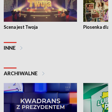
Scena jest Twoja
Piosenka dla 
INNE
ARCHIWALNE