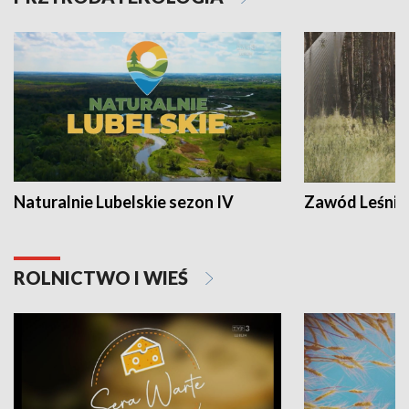
Naturalnie Lubelskie sezon IV
Zawód Leśnik
ROLNICTWO I WIEŚ