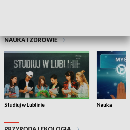
Historie niezapisane
NAUKA I ZDROWIE
Studiuj w Lublinie
Nauka
PRZYRODA I EKOLOGIA