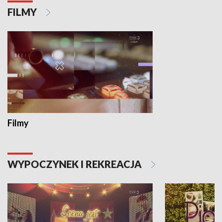
FILMY
Filmy
WYPOCZYNEK I REKREACJA