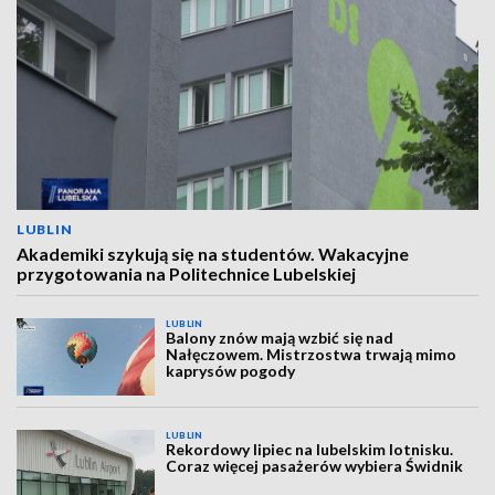
LUBLIN
Akademiki szykują się na studentów. Wakacyjne
przygotowania na Politechnice Lubelskiej
LUBLIN
Balony znów mają wzbić się nad
Nałęczowem. Mistrzostwa trwają mimo
kaprysów pogody
LUBLIN
Rekordowy lipiec na lubelskim lotnisku.
Coraz więcej pasażerów wybiera Świdnik