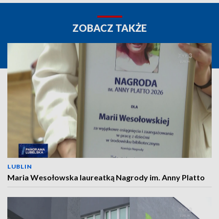
ZOBACZ TAKŻE
LUBLIN
Maria Wesołowska laureatką Nagrody im. Anny Platto