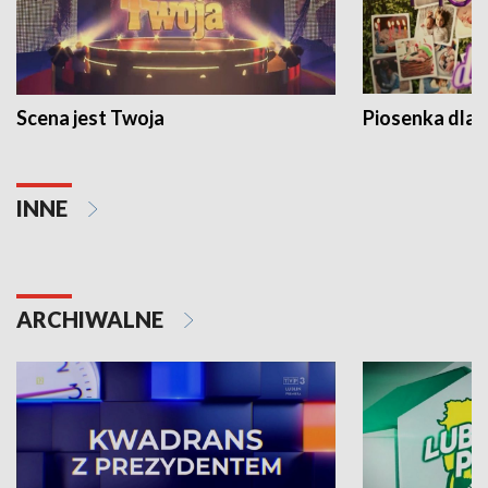
Scena jest Twoja
Piosenka dla 
INNE
ARCHIWALNE