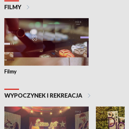
FILMY
Filmy
WYPOCZYNEK I REKREACJA