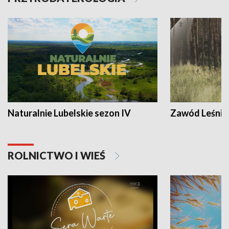
Naturalnie Lubelskie sezon IV
Zawód Leśnik
ROLNICTWO I WIEŚ