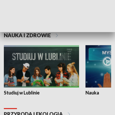
Historie niezapisane
NAUKA I ZDROWIE
Studiuj w Lublinie
Nauka
PRZYRODA I EKOLOGIA