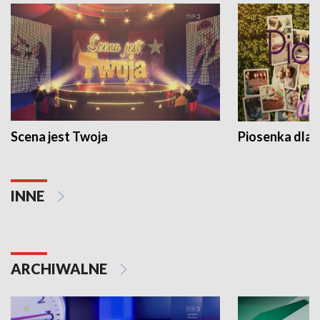
Scena jest Twoja
Piosenka dla 
INNE
ARCHIWALNE