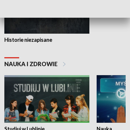
Historie niezapisane
NAUKA I ZDROWIE
Studiuj w Lublinie
Nauka