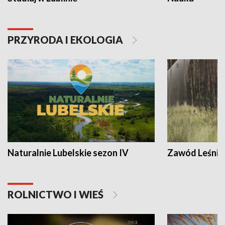
PRZYRODA I EKOLOGIA
Naturalnie Lubelskie sezon IV
Zawód Leśnik
ROLNICTWO I WIEŚ