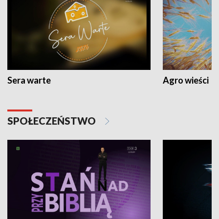
Sera warte
Agro wieści
SPOŁECZEŃSTWO