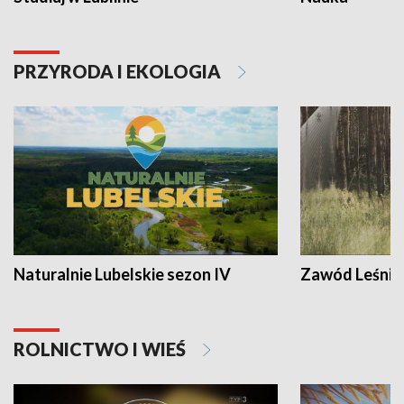
PRZYRODA I EKOLOGIA
Naturalnie Lubelskie sezon IV
Zawód Leśnik
ROLNICTWO I WIEŚ