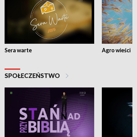
Sera warte
Agro wieści
SPOŁECZEŃSTWO