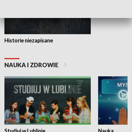
Historie niezapisane
NAUKA I ZDROWIE
Studiuj w Lublinie
Nauka