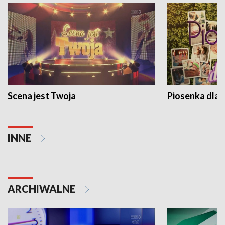
Scena jest Twoja
Piosenka dla 
INNE
ARCHIWALNE