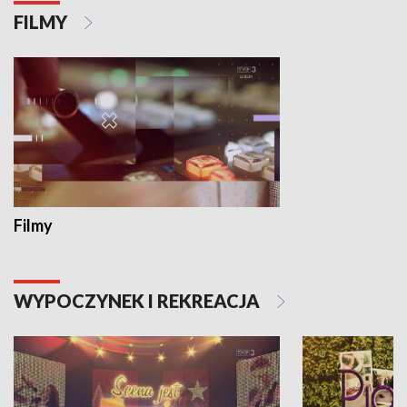
FILMY
Filmy
WYPOCZYNEK I REKREACJA