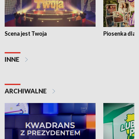
Scena jest Twoja
Piosenka dla 
INNE
ARCHIWALNE