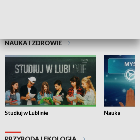
Historie niezapisane
NAUKA I ZDROWIE
Studiuj w Lublinie
Nauka
PRZYRODA I EKOLOGIA