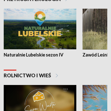
Naturalnie Lubelskie sezon IV
Zawód Leśnik
ROLNICTWO I WIEŚ